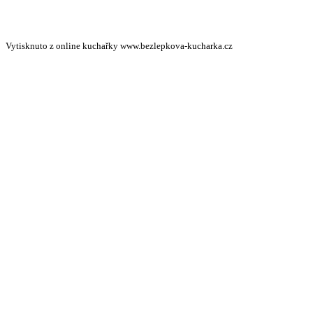
Vytisknuto z online kuchařky www.bezlepkova-kucharka.cz