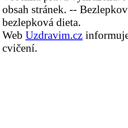
obsah stránek. -- Bezlepkov
bezlepková dieta.
Web
Uzdravim.cz
informuj
cvičení.