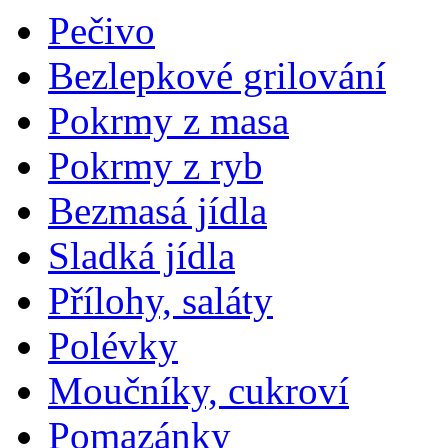
Pečivo
Bezlepkové grilování
Pokrmy z masa
Pokrmy z ryb
Bezmasá jídla
Sladká jídla
Přílohy, saláty
Polévky
Moučníky, cukroví
Pomazánky