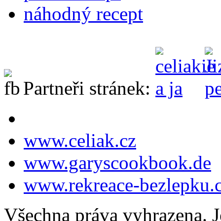
náhodný recept
Partneři stránek:
www.celiak.cz
www.garyscookbook.de
www.rekreace-bezlepku.
Všechna práva vyhrazena. J