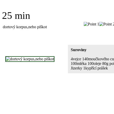
25 min
dortový korpus,nebo piškot
Suroviny
4vejce 140moučkového cu
100mléka 100oleje 80g p
Jizerky 1kypřící prášek