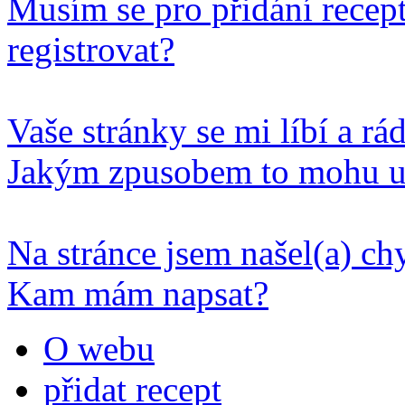
Musím se pro přidání recep
registrovat?
Vaše stránky se mi líbí a rá
Jakým zpusobem to mohu u
Na stránce jsem našel(a) c
Kam mám napsat?
O webu
přidat recept